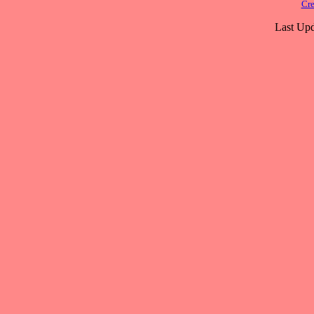
Cre
Last Upd