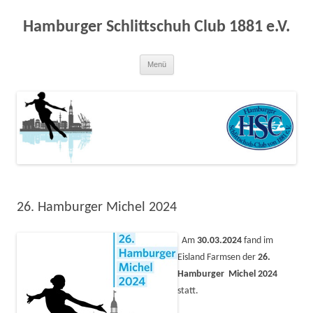
Zum
Inhalt
springen
Hamburger Schlittschuh Club 1881 e.V.
Menü
26. Hamburger Michel 2024
Am
30.03.2024
fand im
Eisland Farmsen der
26.
Hamburger Michel 2024
statt.