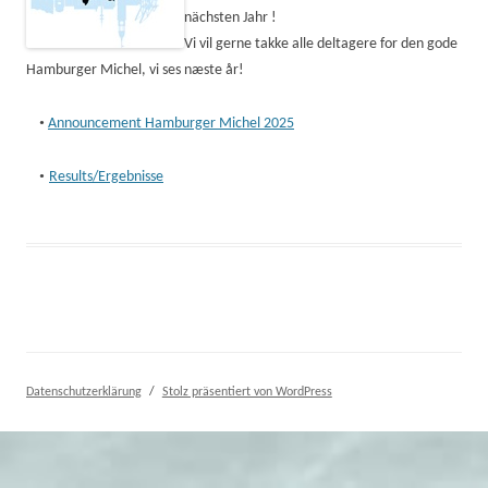
nächsten Jahr !
Vi vil gerne takke alle deltagere for den gode
Hamburger Michel, vi ses næste år!
•
Announcement Hamburger Michel 2025
•
Results/Ergebnisse
Datenschutzerklärung
Stolz präsentiert von WordPress