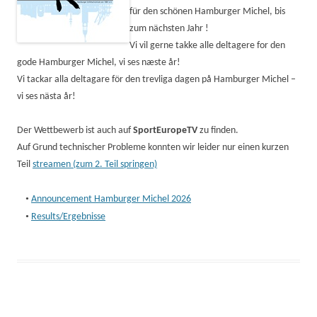
für den schönen Hamburger Michel, bis
zum nächsten Jahr !
Vi vil gerne takke alle deltagere for den
gode Hamburger Michel, vi ses næste år!
Vi tackar alla deltagare för den trevliga dagen på Hamburger Michel –
vi ses nästa år!
Der Wettbewerb ist auch auf
SportEuropeTV
zu finden.
Auf Grund technischer Probleme konnten wir leider nur einen kurzen
Teil
streamen (zum 2. Teil springen)
•
Announcement Hamburger Michel 2026
•
Results/Ergebnisse