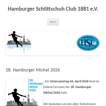
Zum
Inhalt
springen
Hamburger Schlittschuh Club 1881 e.V.
Menü
28. Hamburger Michel 2026
Am
Ostersamstag 04. April 2026
fand im
Eisland Farmsen der
28. Hamburger
Michel 2026
statt.
Wir bedanken uns bei allen Teilnehmern