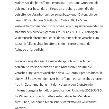
Zudem hat die betroffene Person das Recht, aus Gründen, die
sich aus ihrer besonderen Situation ergeben, gegen die sie
betreffende Verarbeitung personenbezogener Daten, die bei
dem HSC Hamburger Schlittschuh Club v. 1881 e.V. zu
wissenschaftlichen oder historischen Forschungszwecken oder zu
statistischen Zwecken gemäß Art. 89 Abs. 1 DS-GVO erfolgen,
Widerspruch einzulegen, es sei denn, eine solche Verarbeitung
ist zur Erfüllung einer im öffentlichen Interesse liegenden
Aufgabe erforderlich.
Zur Ausübung des Rechts auf Widerspruch kann sich die
betroffene Person direkt an einen Mitarbeiter des für die
Verarbeitung Verantwortlichen des HSC Hamburger Schlittschuh
Club v. 1881 e.V. wenden. Der betroffenen Person steht es ferner
frei, im Zusammenhang mit der Nutzung von Diensten der
Informationsgesellschaft, ungeachtet der Richtlinie 2002/58/EG,
ihr Widerspruchsrecht mittels automatisierter Verfahren
auszuüben, bei denen technische Spezifikationen verwendet
werden.