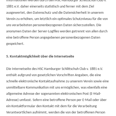
Informationen werden durch den HSC Hamburger Schlittschuh Club v.
1881 e.V. daher einerseits statistisch und ferner mit dem Ziel
ausgewertet, den Datenschutz und die Datensicherheit in unserem
Verein zu erhöhen, um letztlich ein optimales Schutzniveau für die von
uns verarbeiteten personenbezogenen Daten sicherzustellen. Die
anonymen Daten der Server-Logfiles werden getrennt von allen durch
eine betroffene Person angegebenen personenbezogenen Daten
gespeichert.
5. Kontaktmöglichkeit über die Internetseite
Die Internetseite des HSC Hamburger Schlittschuh Club v. 1881 e.V.
enthält aufgrund von gesetzlichen Vorschriften Angaben, die eine
schnelle elektronische Kontaktaufnahme zu unserem Verein sowie eine
unmittelbare Kommunikation mit uns ermöglichen, was ebenfalls eine
allgemeine Adresse der sogenannten elektronischen Post (E-Mail-
Adresse) umfasst. Sofern eine betroffene Person per E-Mail oder über
ein Kontaktformular den Kontakt mit dem für die Verarbeitung
Verantwortlichen aufnimmt, werden die von der betroffenen Person