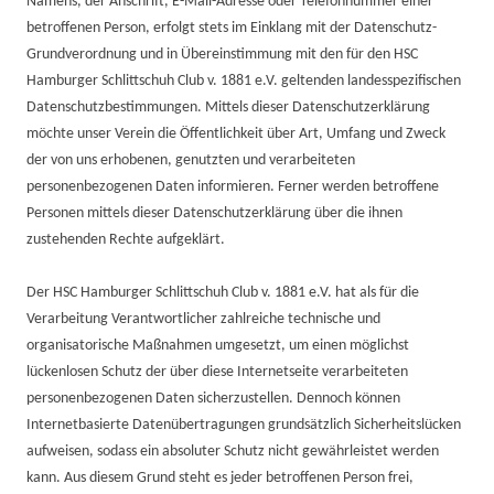
Namens, der Anschrift, E-Mail-Adresse oder Telefonnummer einer
betroffenen Person, erfolgt stets im Einklang mit der Datenschutz-
Grundverordnung und in Übereinstimmung mit den für den HSC
Hamburger Schlittschuh Club v. 1881 e.V. geltenden landesspezifischen
Datenschutzbestimmungen. Mittels dieser Datenschutzerklärung
möchte unser Verein die Öffentlichkeit über Art, Umfang und Zweck
der von uns erhobenen, genutzten und verarbeiteten
personenbezogenen Daten informieren. Ferner werden betroffene
Personen mittels dieser Datenschutzerklärung über die ihnen
zustehenden Rechte aufgeklärt.
Der HSC Hamburger Schlittschuh Club v. 1881 e.V. hat als für die
Verarbeitung Verantwortlicher zahlreiche technische und
organisatorische Maßnahmen umgesetzt, um einen möglichst
lückenlosen Schutz der über diese Internetseite verarbeiteten
personenbezogenen Daten sicherzustellen. Dennoch können
Internetbasierte Datenübertragungen grundsätzlich Sicherheitslücken
aufweisen, sodass ein absoluter Schutz nicht gewährleistet werden
kann. Aus diesem Grund steht es jeder betroffenen Person frei,