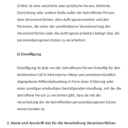
Dritter ist eine natürliche oder juristische Person, Behörde,
Einrichtung oder andere Stelle außer der betroffenen Person,
dem Verantwortlichen, dem Auftragsverarbeiter und den
Personen, die unter der unmittelbaren Verantwortung des
Verantwortlichen oder des Auftragsverarbeiters befugt sind, die
personenbezogenen Daten zu verarbeiten.
k) Einwilligung
Einwilligung ist jede von der betroffenen Person freiwillig für den
bestimmten Fall in informierter Weise und unmissverständlich
abgegebene Willensbekundung in Form einer Erklärung oder
einer sonstigen eindeutigen bestätigenden Handlung, mit der die
betroffene Person zu verstehen gibt, dass sie mit der
Verarbeitung der sie betreffenden personenbezogenen Daten
einverstanden ist.
2. Name und Anschrift des für die Verarbeitung Verantwortlichen