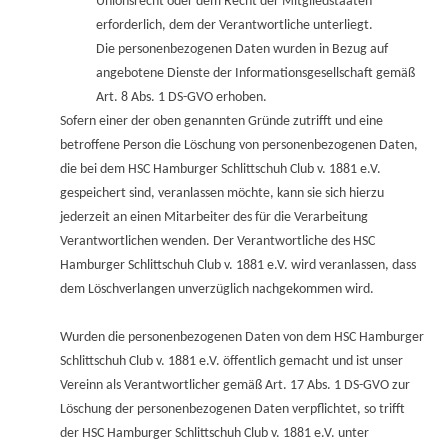
Unionsrecht oder dem Recht der Mitgliedstaaten
erforderlich, dem der Verantwortliche unterliegt.
Die personenbezogenen Daten wurden in Bezug auf
angebotene Dienste der Informationsgesellschaft gemäß
Art. 8 Abs. 1 DS-GVO erhoben.
Sofern einer der oben genannten Gründe zutrifft und eine
betroffene Person die Löschung von personenbezogenen Daten,
die bei dem HSC Hamburger Schlittschuh Club v. 1881 e.V.
gespeichert sind, veranlassen möchte, kann sie sich hierzu
jederzeit an einen Mitarbeiter des für die Verarbeitung
Verantwortlichen wenden. Der Verantwortliche des HSC
Hamburger Schlittschuh Club v. 1881 e.V. wird veranlassen, dass
dem Löschverlangen unverzüglich nachgekommen wird.
Wurden die personenbezogenen Daten von dem HSC Hamburger
Schlittschuh Club v. 1881 e.V. öffentlich gemacht und ist unser
Vereinn als Verantwortlicher gemäß Art. 17 Abs. 1 DS-GVO zur
Löschung der personenbezogenen Daten verpflichtet, so trifft
der HSC Hamburger Schlittschuh Club v. 1881 e.V. unter