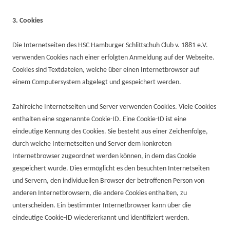
3. Cookies
Die Internetseiten des HSC Hamburger Schlittschuh Club v. 1881 e.V.
verwenden Cookies nach einer erfolgten Anmeldung auf der Webseite.
Cookies sind Textdateien, welche über einen Internetbrowser auf
einem Computersystem abgelegt und gespeichert werden.
Zahlreiche Internetseiten und Server verwenden Cookies. Viele Cookies
enthalten eine sogenannte Cookie-ID. Eine Cookie-ID ist eine
eindeutige Kennung des Cookies. Sie besteht aus einer Zeichenfolge,
durch welche Internetseiten und Server dem konkreten
Internetbrowser zugeordnet werden können, in dem das Cookie
gespeichert wurde. Dies ermöglicht es den besuchten Internetseiten
und Servern, den individuellen Browser der betroffenen Person von
anderen Internetbrowsern, die andere Cookies enthalten, zu
unterscheiden. Ein bestimmter Internetbrowser kann über die
eindeutige Cookie-ID wiedererkannt und identifiziert werden.